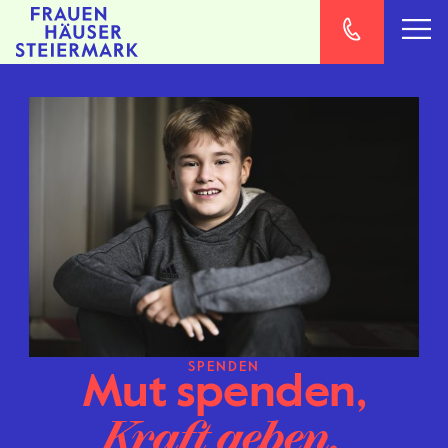
SPENDEN
Mut spenden,
Kraft geben.