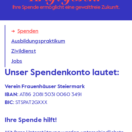
Ihre Spende ermöglicht eine gewaltfreie Zukunft.
Spenden
Ausbildungs­praktikum
Zivildienst
Jobs
Unser Spendenkonto lautet:
Verein Frauenhäuser Steiermark
IBAN:
AT86 2081 5031 0060 3491
BIC:
STSPAT2GXXX
Ihre Spende hilft!