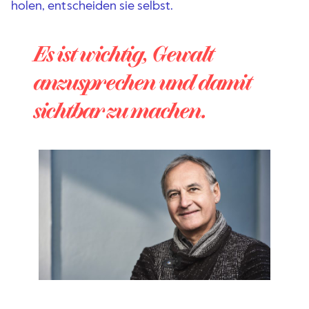
holen, entscheiden sie selbst.
Es ist wichtig, Gewalt
anzusprechen und damit
sichtbar zu machen.