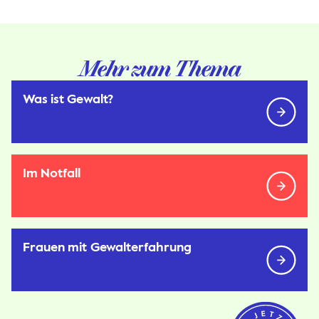
Mehr zum Thema
Was ist Gewalt?
Im Notfall
Frauen mit Gewalterfahrung