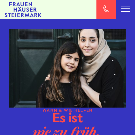
WANN & WIE HELFEN
Es ist
nie zu früh.