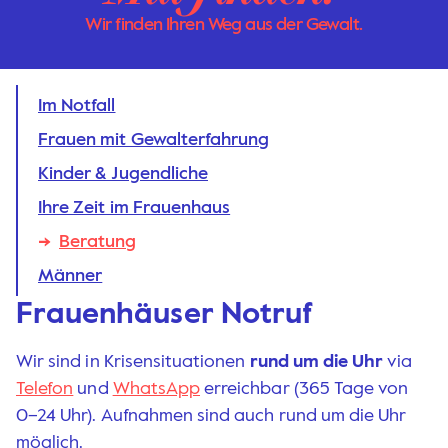
Wir finden Ihren Weg aus der Gewalt.
Im Notfall
Frauen mit Gewalterfahrung
Kinder & Jugendliche
Ihre Zeit im Frauenhaus
Beratung
Männer
Frauenhäuser Notruf
Wir sind in Krisensituationen
rund um die Uhr
via
Telefon
und
WhatsApp
erreichbar (365 Tage von
0–24 Uhr). Aufnahmen sind auch rund um die Uhr
möglich.