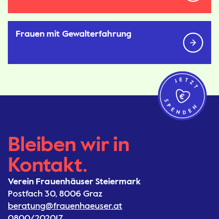
Frauen mit Gewalterfahrung
Bleiben wir in
Kontakt.
Verein Frauenhäuser Steiermark
Postfach 30, 8006 Graz
beratung@frauenhaeuser.at
0800/202017