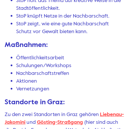
StoP holt das Thema auf kreative Weise in die
Stadtöffentlichkeit.
StoP knüpft Netze in der Nachbarschaft.
StoP zeigt, wie eine gute Nachbarschaft
Schutz vor Gewalt bieten kann.
Maßnahmen:
Öffentlichkeitsarbeit
Schulungen/Workshops
Nachbarschaftstreffen
Aktionen
Vernetzungen
Standorte in Graz:
Zu den zwei Standorten in Graz gehören
Liebenau-
Jakomini
und
Gösting-Straßgang
(hier sind auch